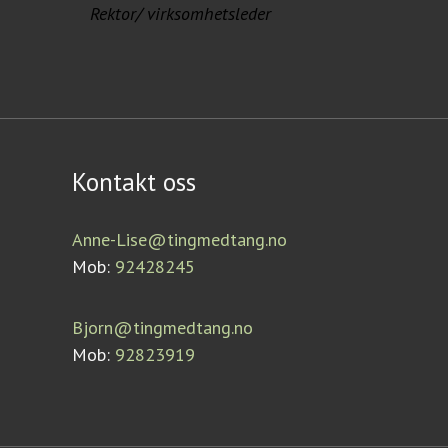
Rektor/ virksomhetsleder
Kontakt oss
Anne-Lise@tingmedtang.no
Mob:
92428245
Bjorn@tingmedtang.no
Mob:
92823919