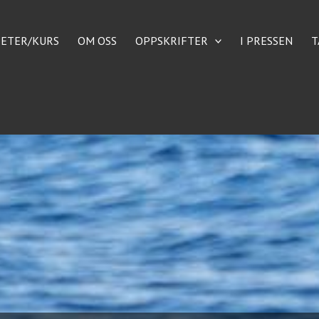
TETER/KURS
OM OSS
OPPSKRIFTER
I PRESSEN
T