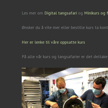
Les mer om
Digital tangsafari
og
Minikurs og 
Ønsker du å vite mer eller bestille kurs ta ko
He
r er lenke til våre oppsatte kurs
På alle vår kurs og tangsafarier er det deltake