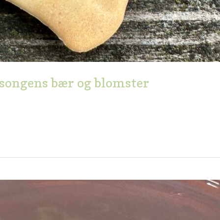
esongens bær og blomster