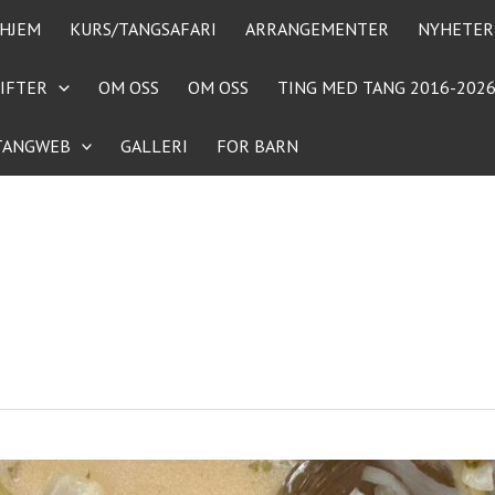
HJEM
KURS/TANGSAFARI
ARRANGEMENTER
NYHETER
IFTER
OM OSS
OM OSS
TING MED TANG 2016-202
TANGWEB
GALLERI
FOR BARN