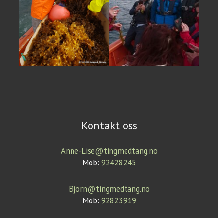
Kontakt oss
Anne-Lise@tingmedtang.no
Mob:
92428245
Bjorn@tingmedtang.no
Mob:
92823919