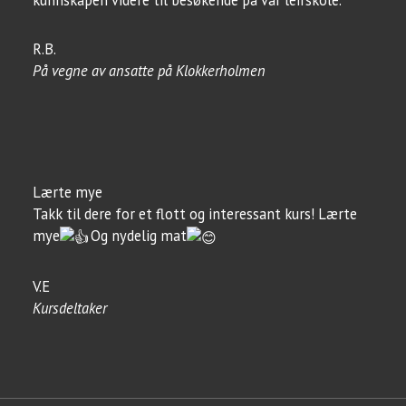
R.B.
På vegne av ansatte på Klokkerholmen
Lærte mye
Takk til dere for et flott og interessant kurs! Lærte
mye
Og nydelig mat
V.E
Kursdeltaker