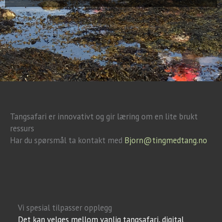
Tangsafari er innovativt og gir læring om en lite brukt
ressurs
Har du spørsmål ta kontakt med
Bjorn@tingmedtang.no
Vi spesial tilpasser opplegg
Det kan velges mellom vanlig tangsafari, digital