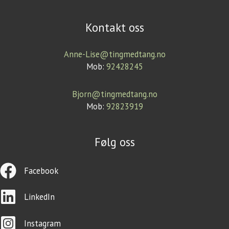
Kontakt oss
Anne-Lise@tingmedtang.no
Mob:
92428245
Bjorn@tingmedtang.no
Mob:
92823919
Følg oss
Facebook
LinkedIn
Instagram