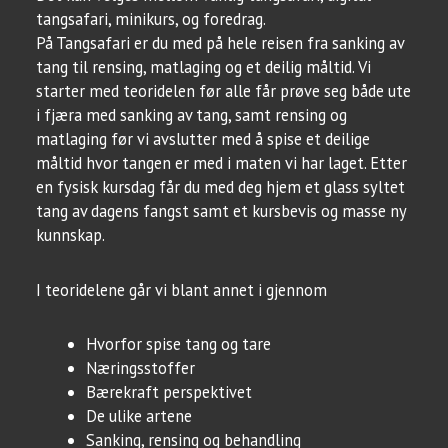
tangsafari, minikurs, og foredrag.
På Tangsafari er du med på hele reisen fra sanking av
tang til rensing, matlaging og et deilig måltid. Vi
starter med teoridelen før alle får prøve seg både ute
i fjæra med sanking av tang, samt rensing og
matlaging før vi avslutter med å spise et deilige
måltid hvor tangen er med i maten vi har laget. Etter
en fysisk kursdag får du med deg hjem et glass syltet
tang av dagens fangst samt et kursbevis og masse ny
kunnskap.
I teoridelene går vi blant annet i gjennom
Hvorfor spise tang og tare
Næringsstoffer
Bærekraft perspektivet
De ulike artene
Sanking, rensing og behandling