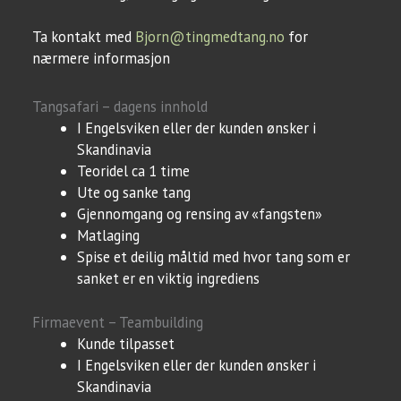
Ta kontakt med
Bjorn@tingmedtang.no
for
nærmere informasjon
Tangsafari – dagens innhold
I Engelsviken eller der kunden ønsker i
Skandinavia
Teoridel ca 1 time
Ute og sanke tang
Gjennomgang og rensing av «fangsten»
Matlaging
Spise et deilig måltid med hvor tang som er
sanket er en viktig ingrediens
Firmaevent – Teambuilding
Kunde tilpasset
I Engelsviken eller der kunden ønsker i
Skandinavia