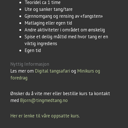
Teoridel ca 1 time
Ute og sanker tang/tare
Gjennomgang og rensing av «fangsten»
Matlaging eller egen tid
Andre aktiviteter i området om ønskelig
Spise et deilig måltid med hvor tang er en
viktig ingrediens
Egen tid
Nyttig Informasjon
Les mer om
Digital tangsafari
og
Minikurs og
foredrag
Ønsker du å vite mer eller bestille kurs ta kontakt
med
Bjorn@tingmedtang.no
Her er lenke til våre oppsatte kurs
.