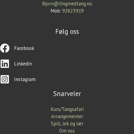
Bjorn@tingmedtang.no
Mob:
92823919
Følg oss
Facebook
LinkedIn
Instagram
Snarveier
Kurs/Tangsafari
Arrangementer
Spill, lek og lær
Om oss