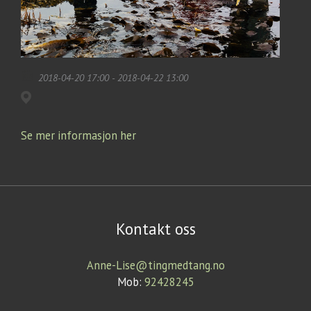
2018-04-20 17:00 - 2018-04-22 13:00
Se mer informasjon her
Kontakt oss
Anne-Lise@tingmedtang.no
Mob:
92428245