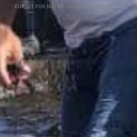
KURSET FOR NATUR- OG MATINTERESSERTE