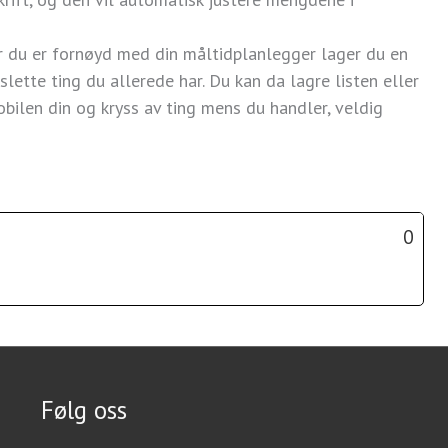
r du er fornøyd med din måltidplanlegger lager du en
slette ting du allerede har. Du kan da lagre listen eller
obilen din og kryss av ting mens du handler, veldig
0
Følg oss