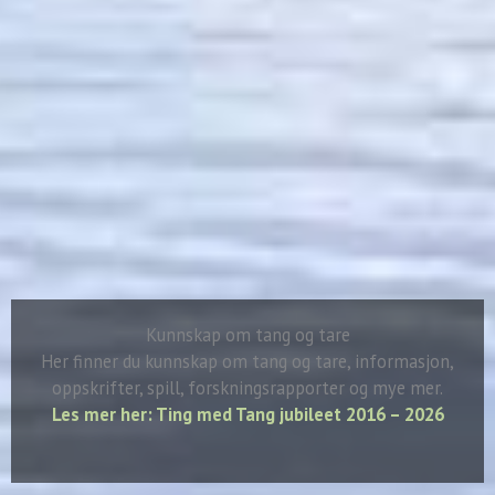
Kunnskap om tang og tare
Her finner du kunnskap om tang og tare, informasjon,
oppskrifter, spill, forskningsrapporter og mye mer.
Les mer her: Ting med Tang jubileet 2016 – 2026