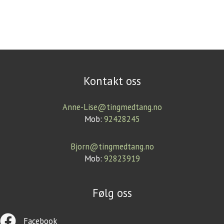
Kontakt oss
Anne-Lise@tingmedtang.no
Mob:
92428245
Bjorn@tingmedtang.no
Mob:
92823919
Følg oss
Facebook