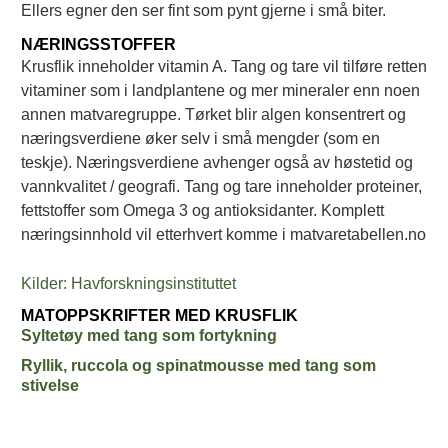
Ellers egner den ser fint som pynt gjerne i små biter.
NÆRINGSSTOFFER
Krusflik inneholder vitamin A. Tang og tare vil tilføre retten
vitaminer som i landplantene og mer mineraler enn noen
annen matvaregruppe. Tørket blir algen konsentrert og
næringsverdiene øker selv i små mengder (som en
teskje). Næringsverdiene avhenger også av høstetid og
vannkvalitet / geografi. Tang og tare inneholder proteiner,
fettstoffer som Omega 3 og antioksidanter. Komplett
næringsinnhold vil etterhvert komme i matvaretabellen.no
Kilder: Havforskningsinstituttet
MATOPPSKRIFTER MED KRUSFLIK
Syltetøy med tang som fortykning
Ryllik, ruccola og spinatmousse med tang som
stivelse