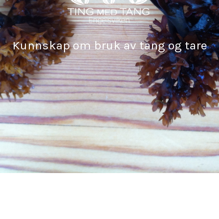
Kunnskap om bruk av tang og tare