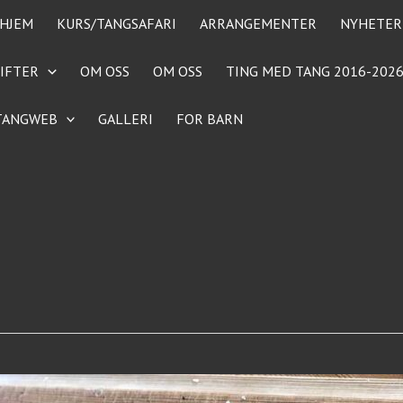
HJEM
KURS/TANGSAFARI
ARRANGEMENTER
NYHETER
IFTER
OM OSS
OM OSS
TING MED TANG 2016-202
TANGWEB
GALLERI
FOR BARN