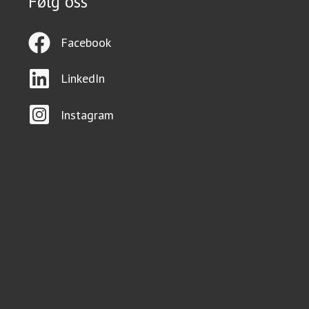
Følg oss
Facebook
LinkedIn
Instagram