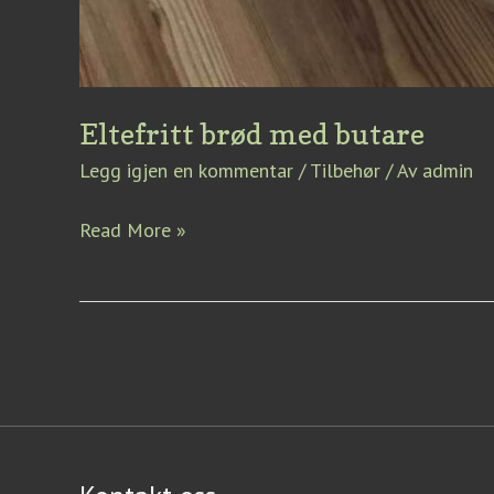
Eltefritt brød med butare
Legg igjen en kommentar
/
Tilbehør
/ Av
admin
Read More »