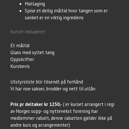
Matlaging
Spise et deilig måltid hvor tangen som er
sanket er en viktig ingrediens
Kurset inkluderer:
Et måltid
Glass med syltet tang
Oppskrifter
Kursbevis
Utstyrsliste blir tilsendt på forhånd
Vi har noe sakser, brodder og nett til utlån
Pris pr deltaker kr 1250,-
( er kurset arrangert i regi
av Norges sopp- og nyttevekst forening har
medlemmer rabatt, denne rabatten gjelder ikke på
andre kurs og arrangementer)