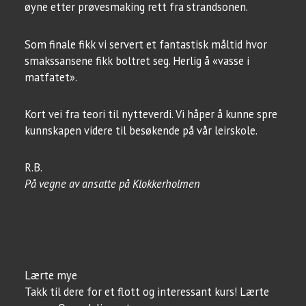
øyne etter prøvesmaking rett fra strandsonen.
Som finale fikk vi servert et fantastisk måltid hvor
smakssansene fikk boltret seg. Herlig å «vasse i
matfatet».
Kort vei fra teori til nytteverdi. Vi håper å kunne spre
kunnskapen videre til besøkende på vår leirskole.
R.B.
På vegne av ansatte på Klokkerholmen
Lærte mye
Takk til dere for et flott og interessant kurs! Lærte