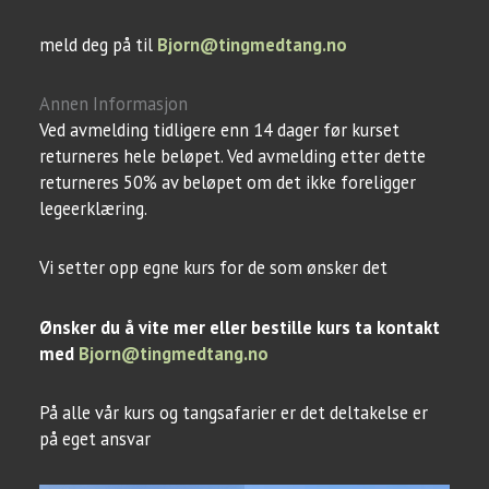
meld deg på til
Bjorn@tingmedtang.no
Annen Informasjon
Ved avmelding tidligere enn 14 dager før kurset
returneres hele beløpet. Ved avmelding etter dette
returneres 50% av beløpet om det ikke foreligger
legeerklæring.
Vi setter opp egne kurs for de som ønsker det
Ønsker du å vite mer eller bestille kurs ta kontakt
med
Bjorn@tingmedtang.no
På alle vår kurs og tangsafarier er det deltakelse er
på eget ansvar