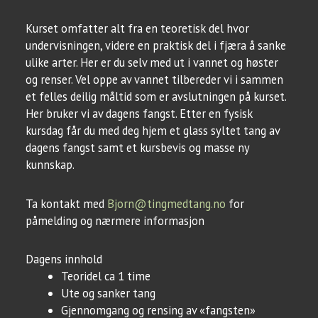
Kurset omfatter alt fra en teoretisk del hvor
undervisningen, videre en praktisk del i fjæra å sanke
ulike arter. Her er du selv med ut i vannet og høster
og renser. Vel oppe av vannet tilbereder vi i sammen
et felles deilig måltid som er avslutningen på kurset.
Her bruker vi av dagens fangst. Etter en fysisk
kursdag får du med deg hjem et glass syltet tang av
dagens fangst samt et kursbevis og masse ny
kunnskap.
Ta kontakt med
Bjorn@tingmedtang.no
for
påmelding og nærmere informasjon
Dagens innhold
Teoridel ca 1 time
Ute og sanker tang
Gjennomgang og rensing av «fangsten»