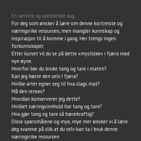
En lærerik og spennende dag
For deg som ønsker å lære om denne kortreiste og
næringsrike ressursen, men mangler kunnskap og
inspirasjon til å komme i gang. Her trengs ingen
forkunnskaper.
Etter kurset vil du se på dette «mystiske» i fjæra med
nye øyne.
Hvorfor bør du bruke tang og tare i maten?
Kan jeg høste den selv i fjæra?
Hvilke arter egner seg til hva slags mat?
Må den renses?
Hvordan konserverer jeg dette?
Hvilket næringsinnhold har tang og tare?
Hva gjør tang og tare så bærekraftig?
Disse spørsmålene og mye, mye mer ønsker vi å lære
deg svarene på slik at du selv kan ta i bruk denne
næringsrike ressursen