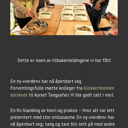
Dette er noen av tilbakemeldingene vi har fått
En ny «verden» har nå åpenbart seg
Forventingsfulle møtte kolleger fra
Klokkerholmen
leirskole
til kurset Tangsafari. Vi ble godt tatt i mot.
En fin blanding av teori og praksis – hvor alt var lett
presentert med stor entusiasme. En ny «verden» har
nå åpenbart seg; tang og tare blir sett på med andre