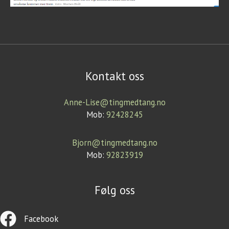
Kontakt oss
Anne-Lise@tingmedtang.no
Mob:
92428245
Bjorn@tingmedtang.no
Mob:
92823919
Følg oss
Facebook