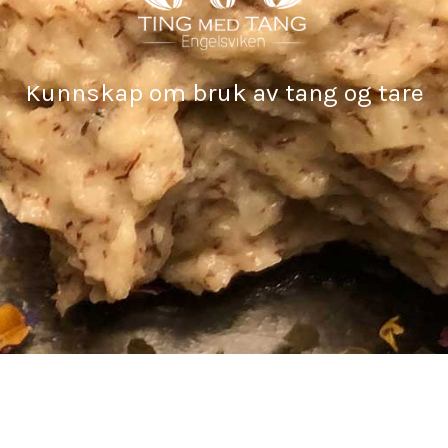
Kunnskap om bruk av tang og tare