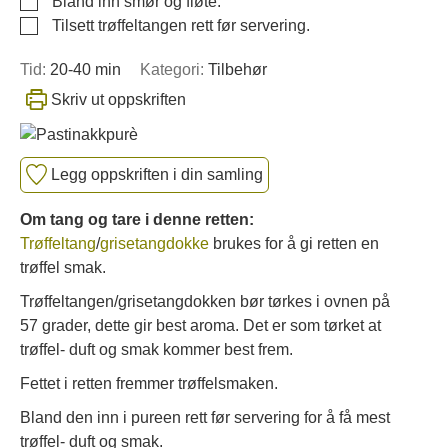
Bland inn smør og fløte.
▢
Tilsett trøffeltangen rett før servering.
Tid:
20-40 min
Kategori:
Tilbehør
Skriv ut oppskriften
Legg oppskriften i din samling
Om tang og tare i denne retten:
Trøffeltang
/
grisetangdokke
brukes for å gi retten en
trøffel smak.
Trøffeltangen/grisetangdokken bør tørkes i ovnen på
57 grader, dette gir best aroma. Det er som tørket at
trøffel- duft og smak kommer best frem.
Fettet i retten fremmer trøffelsmaken.
Bland den inn i pureen rett før servering for å få mest
trøffel- duft og smak.