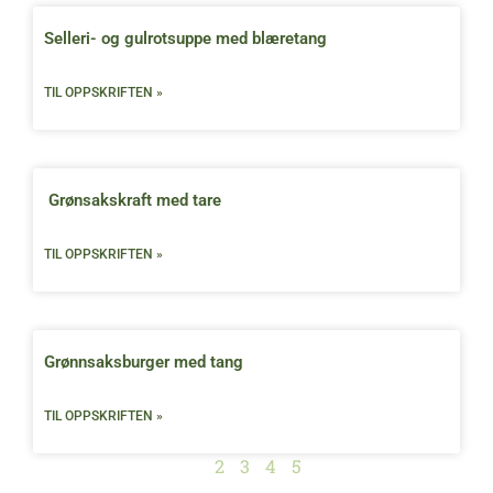
Selleri- og gulrotsuppe med blæretang
TIL OPPSKRIFTEN »
Grønsakskraft med tare
TIL OPPSKRIFTEN »
Grønnsaksburger med tang
TIL OPPSKRIFTEN »
1
2
3
4
5