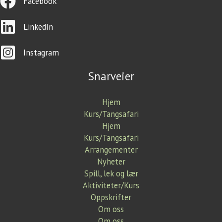
Facebook
LinkedIn
Instagram
Snarveier
Hjem
Kurs/Tangsafari
Hjem
Kurs/Tangsafari
Arrangementer
Nyheter
Spill, lek og lær
Aktiviteter/Kurs
Oppskrifter
Om oss
Om oss