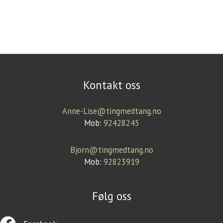
Kontakt oss
Anne-Lise@tingmedtang.no
Mob:
92428245
Bjorn@tingmedtang.no
Mob:
92823919
Følg oss