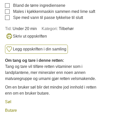
▢
Bland de tørre ingrediensene
▢
Males i kjøkkenmaskin sammen med lime saft
▢
Spe med vann til passe tykkelse til slutt
Tid:
Under 20 min
Kategori:
Tilbehør
Skriv ut oppskriften
Legg oppskriften i din samling
Om tang og tare i denne retten:
Tang og tare vil tilføre retten vitaminer som i
landplantene, mer mineraler enn noen annen
matvaregruppe og umami gjør retten velsmakende.
Om en bruker søl blir det mindre jod innhold i retten
enn om en bruker butare.
Søl
Butare