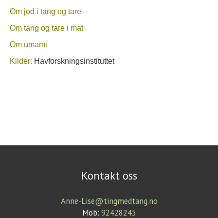
Om jod i tang og tare
Om tang og tare i mat
Om umami
Kilder:
Havforskningsinstituttet
Kontakt oss
Anne-Lise@tingmedtang.no
Mob:
92428245