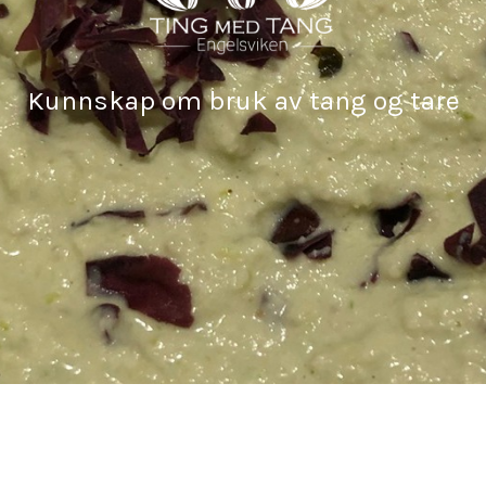
Kunnskap om bruk av tang og tare