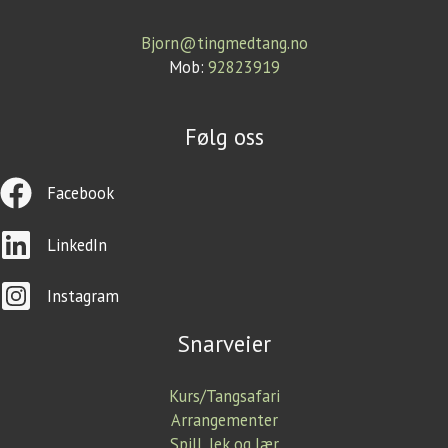
Bjorn@tingmedtang.no
Mob:
92823919
Følg oss
Facebook
LinkedIn
Instagram
Snarveier
Kurs/Tangsafari
Arrangementer
Spill, lek og lær