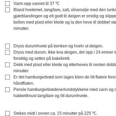
▢
Varm opp vannet til 37 ℃
▢
Bland hvetemel, tang/tare, salt, olivenolje med den lunk
gjærblandingen og elt godt til deigen er smidig og slipp
bollen med plast eller klede og la den heve til dobbel stø
minutter.
▢
Dryss durumhvete på benken og hvelv ut deigen.
▢
Dryss med durum. Ikke kna deigen, del opp i 24 emner s
forsiktig og settes på bakebrett.
▢
Dekk med plast eller klede og etterheves til nesten dobb
minutter.
▢
Er det hamburgerbrød som lages klem de litt flatere fors
håndflaten.
▢
Pensle hamburgerbrødene/rundstykkene med vann og d
hakket/knust tang/tare og litt durumhvete.
▢
Stekes midt i ovnen ca. 15 minutter på 225 ℃.