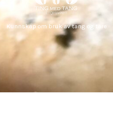
Kunnskap om bruk av tang og tare