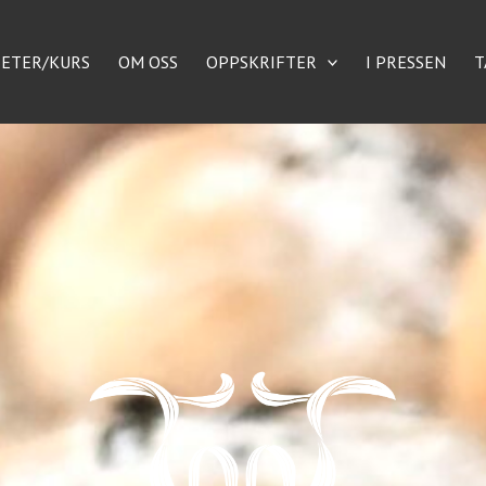
TETER/KURS
OM OSS
OPPSKRIFTER
I PRESSEN
T