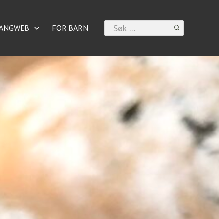
Search
ANGWEB
FOR BARN
for: