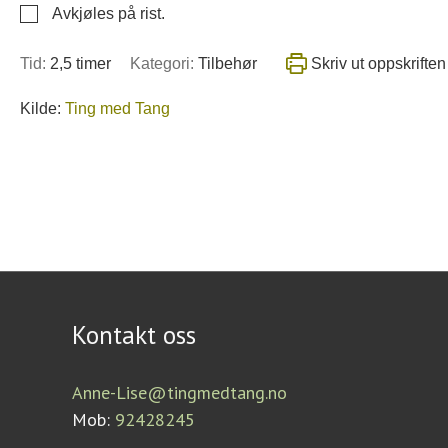
▢
Avkjøles på rist.
Tid:
2,5 timer
Kategori:
Tilbehør
Skriv ut oppskriften
Kilde:
Ting med Tang
Kontakt oss
Anne-Lise@tingmedtang.no
Mob:
92428245