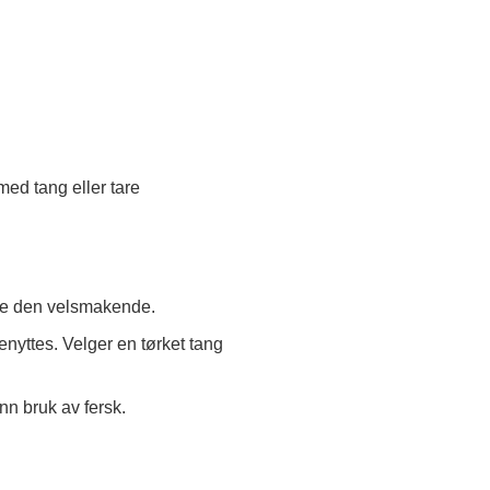
jøre den velsmakende.
enyttes. Velger en tørket tang
nn bruk av fersk.