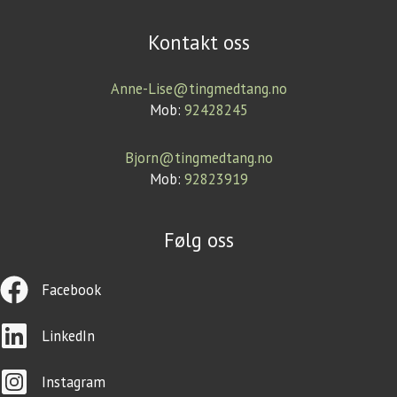
Kontakt oss
Anne-Lise@tingmedtang.no
Mob:
92428245
Bjorn@tingmedtang.no
Mob:
92823919
Følg oss
Facebook
LinkedIn
Instagram