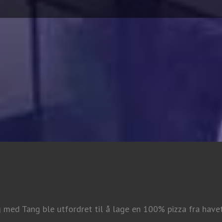
ng med Tang ble utfordret til å lage en 100% pizza fra have