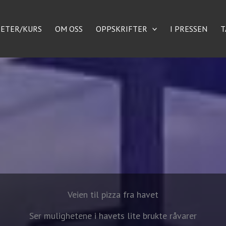
TETER/KURS
OM OSS
OPPSKRIFTER
I PRESSEN
T
Veien til pizza fra havet
Ser mulighetene i havets lite brukte råvarer