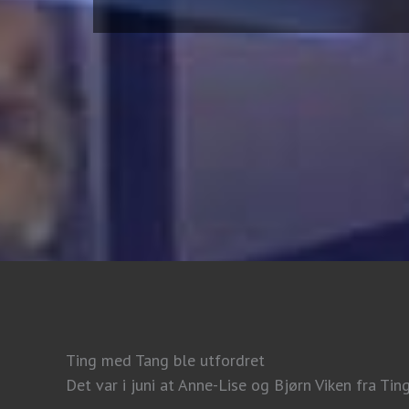
Ting med Tang ble utfordret
Det var i juni at Anne-Lise og Bjørn Viken fra Ti