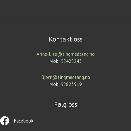
Kontakt oss
Anne-Lise@tingmedtang.no
Mob:
92428245
Bjorn@tingmedtang.no
Mob:
92823919
Følg oss
Facebook